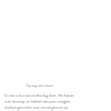
Op weg naar school.
En dat is dus wat we elke dag doen. We fietsen 
over de stoep, en hebben een paar rustigere 
stukken gevonden waar we wel gewoon op 