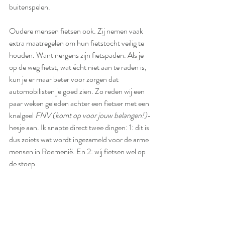
buitenspelen.
Oudere mensen fietsen ook. Zij nemen vaak 
extra maatregelen om hun fietstocht veilig te 
houden. Want nergens zijn fietspaden. Als je 
op de weg fietst, wat écht niet aan te raden is, 
kun je er maar beter voor zorgen dat 
automobilisten je goed zien. Zo reden wij een 
paar weken geleden achter een fietser met een 
knalgeel 
FNV (komt op voor jouw belangen!)
-
hesje aan. Ik snapte direct twee dingen: 1: dit is 
dus zoiets wat wordt ingezameld voor de arme 
mensen in Roemenië. En 2: wij fietsen wel op 
de stoep.