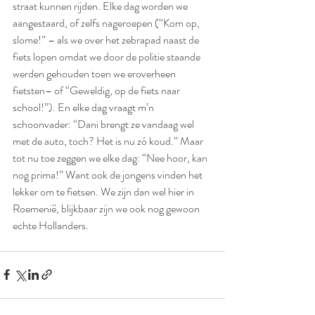
straat kunnen rijden. Elke dag worden we 
aangestaard, of zelfs nageroepen (“Kom op, 
slome!” – als we over het zebrapad naast de 
fiets lopen omdat we door de politie staande 
werden gehouden toen we eroverheen 
fietsten– of “Geweldig, op de fiets naar 
school!”). En elke dag vraagt m’n 
schoonvader: “Dani brengt ze vandaag wel 
met de auto, toch? Het is nu zó koud.” Maar 
tot nu toe zeggen we elke dag: “Nee hoor, kan 
nog prima!” Want ook de jongens vinden het 
lekker om te fietsen. We zijn dan wel hier in 
Roemenië, blijkbaar zijn we ook nog gewoon 
echte Hollanders.